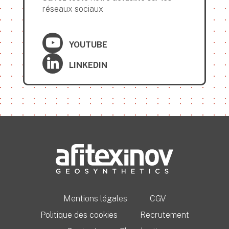
réseaux sociaux
YOUTUBE
LINKEDIN
Mentions légales
CGV
Politique des cookies
Recrutement