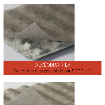
ALVÉODRAIN Ev
Cahier des charges validé par SOCOTEC