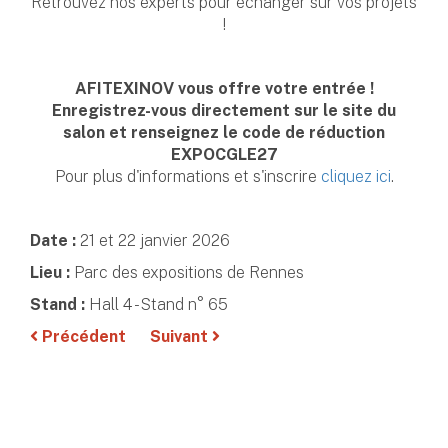
Retrouvez nos experts pour échanger sur vos projets
!
AFITEXINOV vous offre votre entrée !
Enregistrez-vous directement sur le site du
salon et renseignez le code de réduction
EXPOCGLE27
Pour plus d'informations et s'inscrire
cliquez ici
.
Date :
21 et 22 janvier 2026
Lieu :
Parc des expositions de Rennes
Stand :
Hall 4 - Stand n° 65
Précédent
Suivant